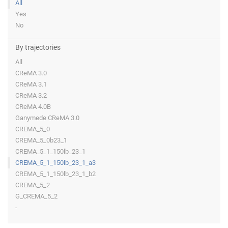
All
Yes
No
By trajectories
All
CReMA 3.0
CReMA 3.1
CReMA 3.2
CReMA 4.0B
Ganymede CReMA 3.0
CREMA_5_0
CREMA_5_0b23_1
CREMA_5_1_150lb_23_1
CREMA_5_1_150lb_23_1_a3
CREMA_5_1_150lb_23_1_b2
CREMA_5_2
G_CREMA_5_2
-